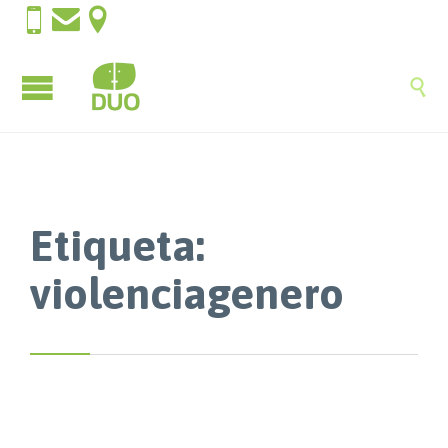




Etiqueta:
violenciagenero