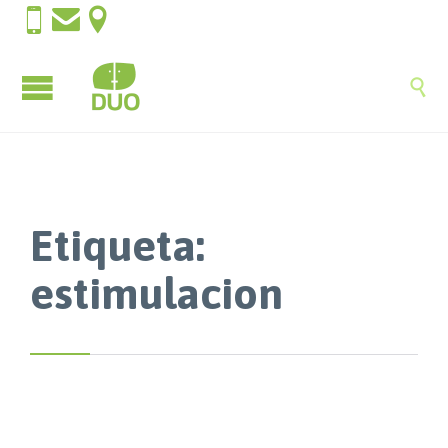




Etiqueta:
estimulacion