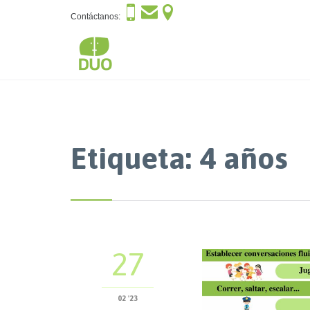



Contáctanos:
Etiqueta:
4 años
27
02 '23