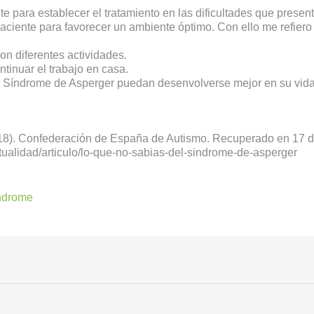
te para establecer el tratamiento en las dificultades que present
aciente para favorecer un ambiente óptimo. Con ello me refiero 
on diferentes actividades.
tinuar el trabajo en casa.
 Síndrome de Asperger puedan desenvolverse mejor en su vid
018). Confederación de España de Autismo. Recuperado en 17 
tualidad/articulo/lo-que-no-sabias-del-sindrome-de-asperger
ndrome