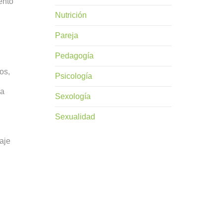
ento
Nutrición
Pareja
Pedagogía
os,
Psicología
la
Sexología
Sexualidad
aje