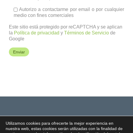
Autorizo a contactarme por email o por cualquier
medio con fines comerciales
Este sitio está protegido por reCAPTCHA y se aplican
la
Política de privacidad
y
Términos de Servicio
de
Google
Utilizamos cookies para ofrecerte la mejor experiencia en
nuestra web, estas cookies serán utilizadas con la finalidad de