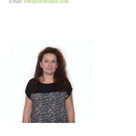
Email:
info@centroduo.com