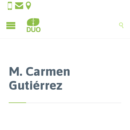




M. Carmen
Gutiérrez