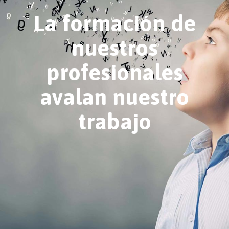
La formación de
nuestros
profesionales
avalan nuestro
trabajo