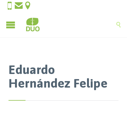




Eduardo
Hernández Felipe