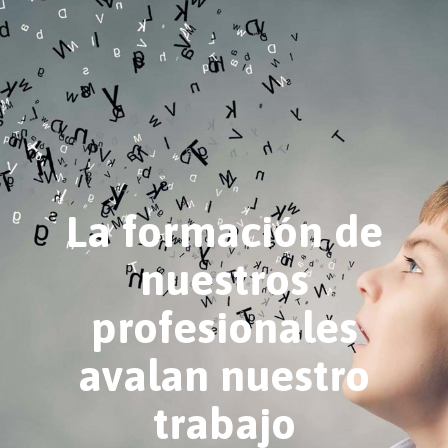
La formación de
nuestros
profesionales
avalan nuestro
trabajo